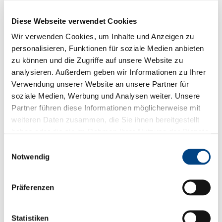
Diese Webseite verwendet Cookies
Wir verwenden Cookies, um Inhalte und Anzeigen zu
personalisieren, Funktionen für soziale Medien anbieten
zu können und die Zugriffe auf unsere Website zu
analysieren. Außerdem geben wir Informationen zu Ihrer
Verwendung unserer Website an unsere Partner für
soziale Medien, Werbung und Analysen weiter. Unsere
Partner führen diese Informationen möglicherweise mit
weiteren Daten zusammen, die Sie ihnen bereitgestellt
haben oder die sie im Rahmen Ihrer Nutzung der Dienste
gesammelt haben.
Einwilligungsauswahl
Notwendig
Unternehmensgründer
Präferenzen
Wenn Sie eine spezielle Idee verfolgen und ein
Unternehmen gründen wollen, unterstützen wir Sie
Statistiken