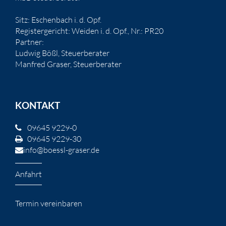
Sitz: Eschenbach i. d. Opf.
Registergericht: Weiden i. d. Opf., Nr.: PR20
Partner:
Ludwig Bößl, Steuerberater
Manfred Graser, Steuerberater
KONTAKT
09645 9229-0
09645 9229-30
info@boessl-graser.de
Anfahrt
Termin vereinbaren