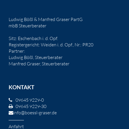
Ludwig Bößl & Manfred Graser PartG
mbB Steuerberater
Sitz: Eschenbach i. d. Opf.
Registergericht: Weiden i. d. Opf., Nr.: PR20
Partner:
Ludwig Bößl, Steuerberater
Manfred Graser, Steuerberater
KONTAKT
09645 9229-0
09645 9229-30
info@boessl-graser.de
Anfahrt