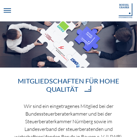
MITGLIEDSCHAFTEN FÜR HOHE
QUALITÄT
Wir sind ein eingetragenes Mitglied bei der
Bundessteuerberaterkammer und bei der
Steuerberaterkammer Nürnberg sowie im
Landesverband der steuerberatenden und
wirtschaftsprüfenden Berufe in Bayern e. V. (LSWB).