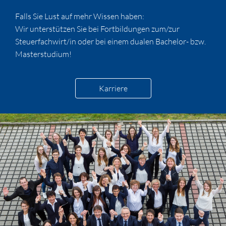
Falls Sie Lust auf mehr Wissen haben:
Wir unterstützen Sie bei Fortbildungen zum/zur
Steuerfachwirt/in oder bei einem dualen Bachelor- bzw.
Masterstudium!
Karriere