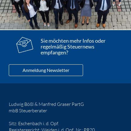
Sie möchten mehr Infos oder
regelmäßig Steuernews
empfangen?
Anmeldung Newsletter
Ludwig Bößl & Manfred Graser PartG
mbB Steuerberater
Sitz: Eschenbach i. d. Opf.
Registergericht: Weiden i. d. Opf., Nr.: PR20